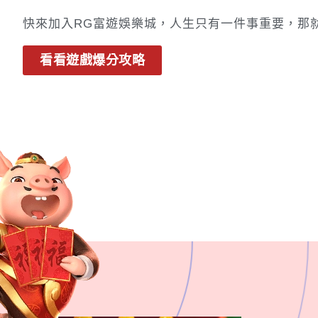
快來加入RG富遊娛樂城，人生只有一件事重要，那
看看遊戲爆分攻略