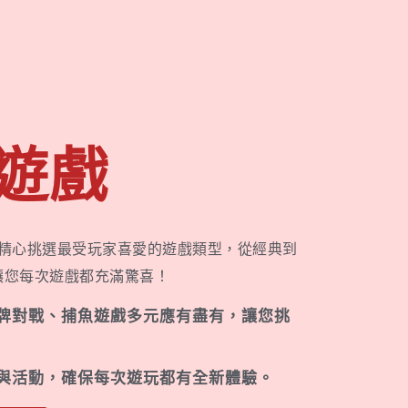
遊戲
您精心挑選最受玩家喜愛的遊戲類型，從經典到
讓您每次遊戲都充滿驚喜！
牌對戰、捕魚遊戲多元應有盡有，讓您挑
與活動，確保每次遊玩都有全新體驗。