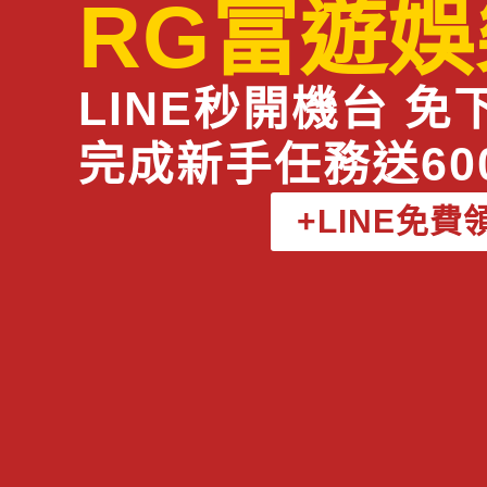
RG富遊
LINE秒開機台 免
完成新手任務送60
+LINE免費