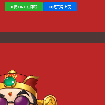
開LINE立即玩
網頁馬上玩