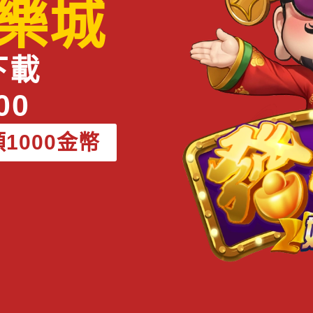
娛樂城
下載
00
領1000金幣