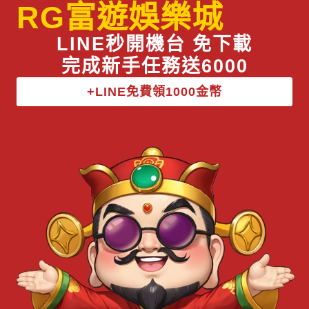
RG富遊娛樂城
LINE秒開機台 免下載
完成新手任務送6000
+LINE免費領1000金幣