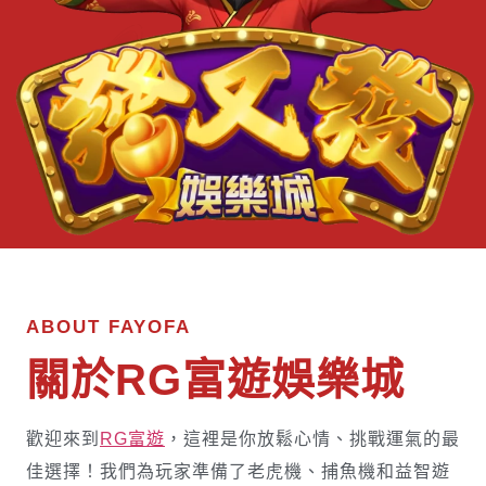
ABOUT FAYOFA
關於RG富遊娛樂城
歡迎來到
RG富遊
，這裡是你放鬆心情、挑戰運氣的最
佳選擇！我們為玩家準備了老虎機、捕魚機和益智遊