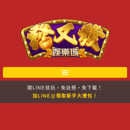
開LINE就玩，免註冊，免下載！
加LINE@領取新手大禮包！