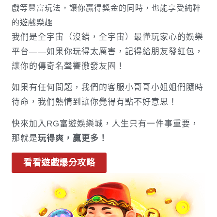
戲等豐富玩法，讓你贏得獎金的同時，也能享受純粹
的遊戲樂趣
我們是全宇宙（沒錯，全宇宙）最懂玩家心的娛樂
平台——如果你玩得太厲害，記得給朋友發紅包，
讓你的傳奇名聲響徹發友圈！
如果有任何問題，我們的客服小哥哥小姐姐們隨時
待命，我們熱情到讓你覺得有點不好意思！
快來加入RG富遊娛樂城，人生只有一件事重要，
那就是
玩得爽，贏更多！
看看遊戲爆分攻略