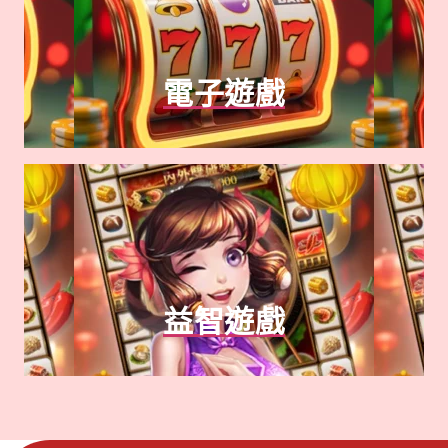
電子遊戲
益智遊戲