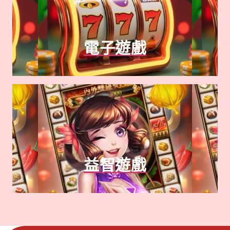
電子遊戲
益智遊戲