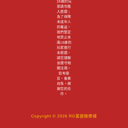
18歲的玩
家請勿進
入遊戲；
為了保障
未成年人
的權益，
我們堅定
地禁止未
滿18歲的
玩家進行
本遊戲，
請您理解
並遵守相
關法規。
如有違
反，後果
自負。謝
謝您的合
作。
Copyright © 2026 RG富遊娛樂城