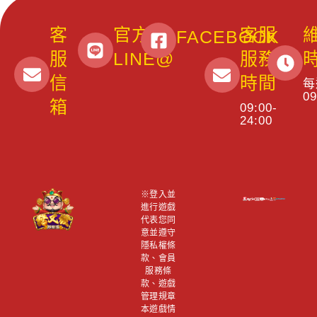
客
官方
客服
FACEBOOK
服
LINE@
服務
信
時間
每
09
箱
09:00-
24:00
※登入並
進行遊戲
代表您同
意並遵守
隱私權條
款、會員
服務條
款、遊戲
管理規章
本遊戲情