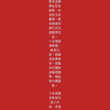
節涉及棋
牌益智及
娛樂，非
現金交易
賭博，使
用者請勿
進行非法
遊戲幣交
易。
※注意使
用時間、
避免沉
迷。遊戲
為免費使
用，遊戲
另供購買
虛擬遊戲
幣、物品
等付費服
務。
※本遊戲
含有部分
成人內
容，未滿