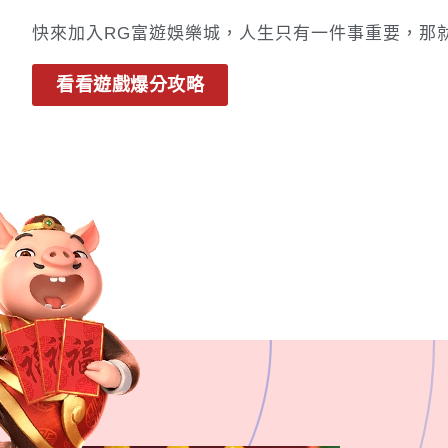
快來加入RG富遊娛樂城，人生只有一件事重要，那
看看遊戲爆分攻略