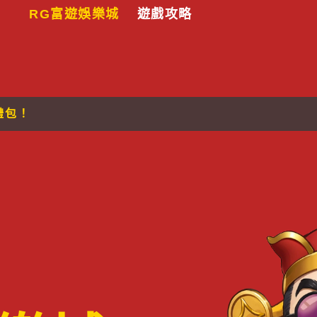
RG富遊娛樂城
遊戲攻略
禮包！