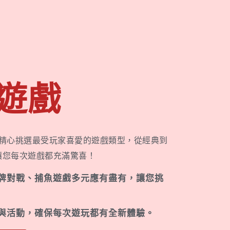
遊戲
您精心挑選最受玩家喜愛的遊戲類型，從經典到
讓您每次遊戲都充滿驚喜！
牌對戰、捕魚遊戲多元應有盡有，讓您挑
與活動，確保每次遊玩都有全新體驗。