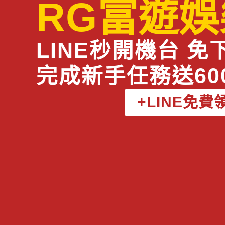
RG富遊
LINE秒開機台 免
完成新手任務送60
+LINE免費