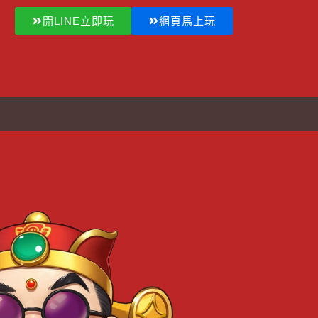
開LINE立即玩
網頁馬上玩