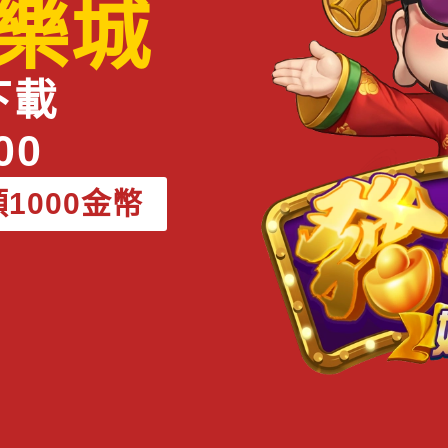
娛樂城
下載
00
領1000金幣