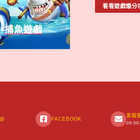
看看遊戲爆分
捕魚遊戲
客服
E@
FACEBOOK
09:00