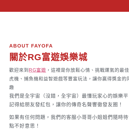
ABOUT FAYOFA
關於RG富遊娛樂城
歡迎來到
RG富遊
，這裡是你放鬆心情、挑戰運氣的最
虎機、捕魚機和益智遊戲等豐富玩法，讓你贏得獎金的
趣
我們是全宇宙（沒錯，全宇宙）最懂玩家心的娛樂平
記得給朋友發紅包，讓你的傳奇名聲響徹發友圈！
如果有任何問題，我們的客服小哥哥小姐姐們隨時待
點不好意思！