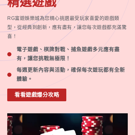
精選遊戲
RG富遊娛樂城為您精心挑選最受玩家喜愛的遊戲類
型，從經典到創新，應有盡有，讓您每次遊戲都充滿驚
喜！
電子遊戲、棋牌對戰、捕魚遊戲多元應有盡
有，讓您挑戰無極限！
每週更新內容與活動，確保每次遊玩都有全新
體驗。
看看遊戲爆分攻略