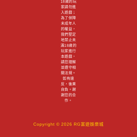
18歲的玩
家請勿進
入遊戲；
為了保障
未成年人
的權益，
我們堅定
地禁止未
滿18歲的
玩家進行
本遊戲，
請您理解
並遵守相
關法規。
如有違
反，後果
自負。謝
謝您的合
作。
Copyright © 2026 RG富遊娛樂城