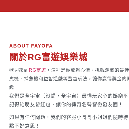
ABOUT FAYOFA
關於RG富遊娛樂城
歡迎來到
RG富遊
，這裡是你放鬆心情、挑戰運氣的最
虎機、捕魚機和益智遊戲等豐富玩法，讓你贏得獎金的
趣
我們是全宇宙（沒錯，全宇宙）最懂玩家心的娛樂平
記得給朋友發紅包，讓你的傳奇名聲響徹發友圈！
如果有任何問題，我們的客服小哥哥小姐姐們隨時待
點不好意思！