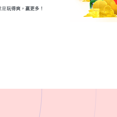
就是
玩得爽，贏更多！