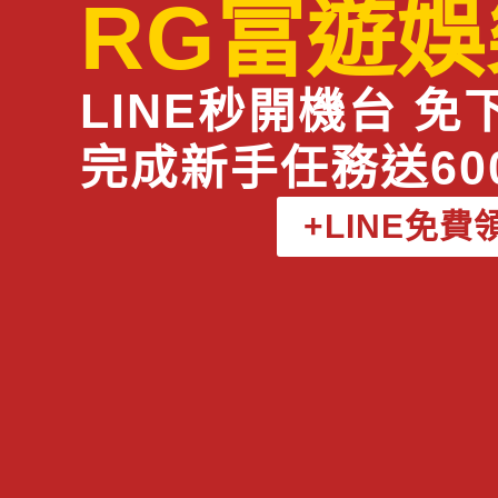
RG富遊
LINE秒開機台 免
完成新手任務送60
+LINE免費