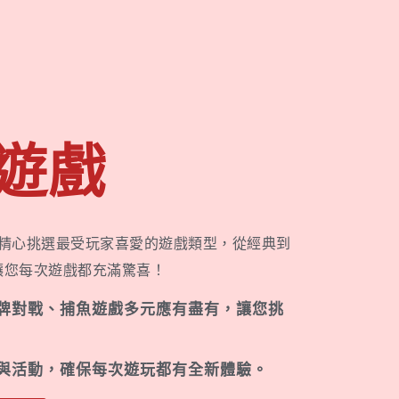
遊戲
您精心挑選最受玩家喜愛的遊戲類型，從經典到
讓您每次遊戲都充滿驚喜！
牌對戰、捕魚遊戲多元應有盡有，讓您挑
與活動，確保每次遊玩都有全新體驗。