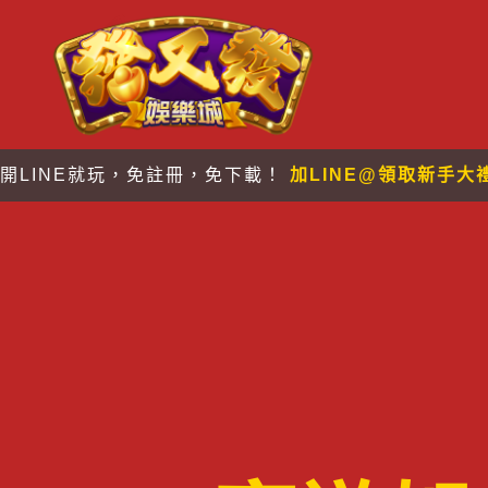
開LINE就玩，免註冊，免下載！
加LINE@領取新手大