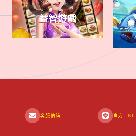
益智遊戲
客服信箱
官方LIN