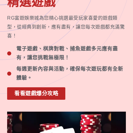
精選遊戲
RG富遊娛樂城為您精心挑選最受玩家喜愛的遊戲類
型，從經典到創新，應有盡有，讓您每次遊戲都充滿驚
喜！
電子遊戲、棋牌對戰、捕魚遊戲多元應有盡
有，讓您挑戰無極限！
每週更新內容與活動，確保每次遊玩都有全新
體驗。
看看遊戲爆分攻略