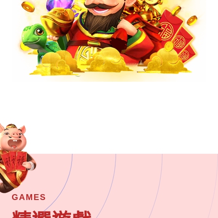
GAMES