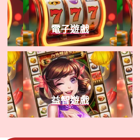
電子遊戲
益智遊戲