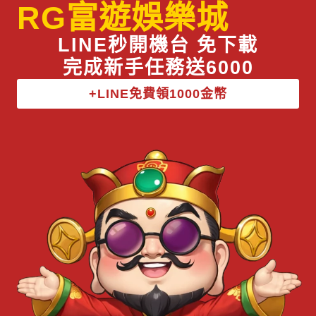
RG富遊娛樂城
LINE秒開機台 免下載
完成新手任務送6000
+LINE免費領1000金幣