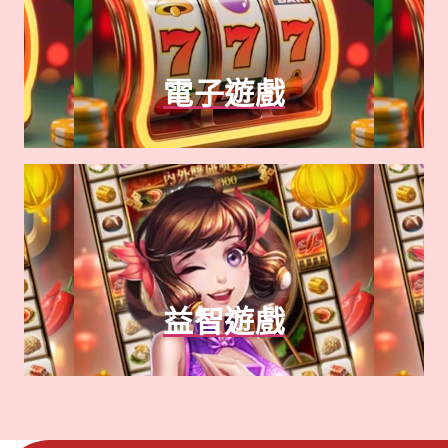
電子遊戲
益智遊戲