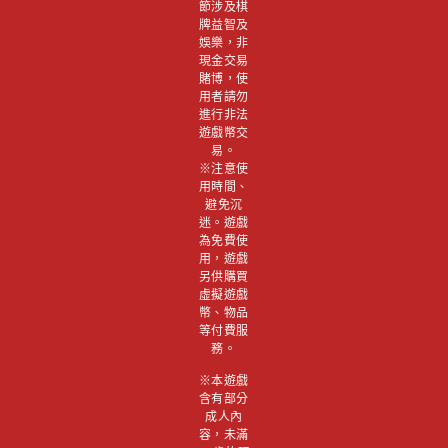
節涉及棋
牌益智及
娛樂，非
現金交易
賭博，使
用者請勿
進行非法
遊戲幣交
易。
※注意使
用時間、
避免沉
迷。遊戲
為免費使
用，遊戲
另供購買
虛擬遊戲
幣、物品
等付費服
務。
※本遊戲
含有部分
成人內
容，未滿