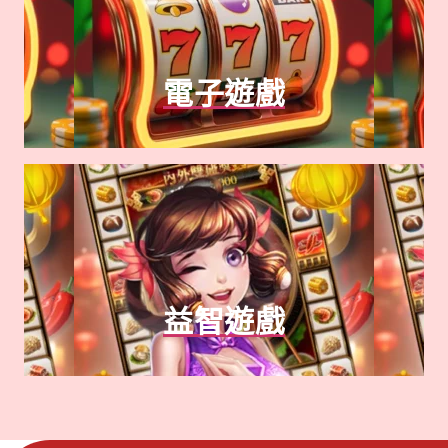
電子遊戲
益智遊戲