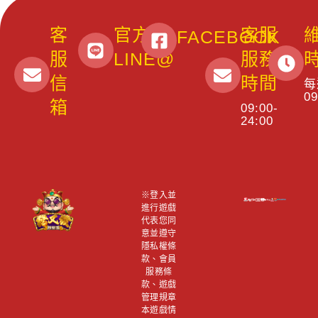
客
官方
客服
FACEBOOK
服
LINE@
服務
信
時間
每
09
箱
09:00-
24:00
※登入並
進行遊戲
代表您同
意並遵守
隱私權條
款、會員
服務條
款、遊戲
管理規章
本遊戲情