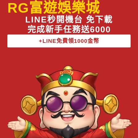
RG富遊娛樂城
LINE秒開機台 免下載
完成新手任務送6000
+LINE免費領1000金幣